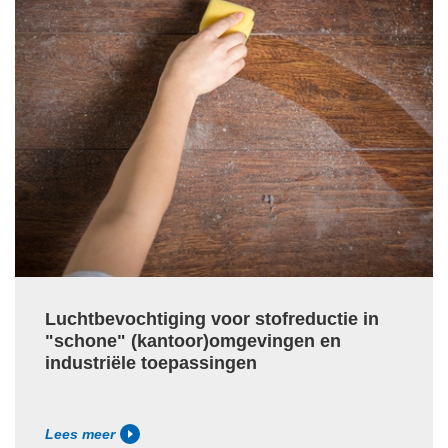
Luchtbevochtiging voor stofreductie in
"schone" (kantoor)omgevingen en
industriële toepassingen
Lees meer