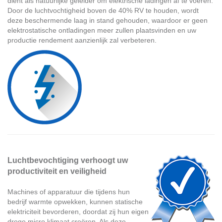
dient als natuurlijke geleider om elektrische ladingen af te voeren.
Door de luchtvochtigheid boven de 40% RV te houden, wordt
deze beschermende laag in stand gehouden, waardoor er geen
elektrostatische ontladingen meer zullen plaatsvinden en uw
productie rendement aanzienlijk zal verbeteren.
Luchtbevochtiging verhoogt uw
productiviteit en veiligheid
Machines of apparatuur die tijdens hun
bedrijf warmte opwekken, kunnen statische
elektriciteit bevorderen, doordat zij hun eigen
droge micro klimaat creëren. Als deze