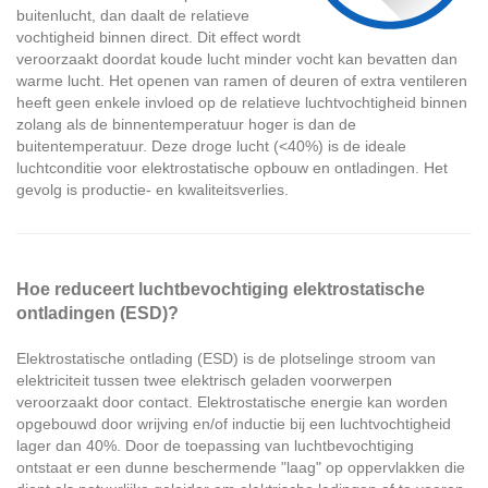
buitenlucht, dan daalt de relatieve
vochtigheid binnen direct. Dit effect wordt
veroorzaakt doordat koude lucht minder vocht kan bevatten dan
warme lucht. Het openen van ramen of deuren of extra ventileren
heeft geen enkele invloed op de relatieve luchtvochtigheid binnen
zolang als de binnentemperatuur hoger is dan de
buitentemperatuur. Deze droge lucht
(<40%)
is de ideale
luchtconditie voor elektrostatische opbouw en ontladingen. Het
gevolg is productie- en kwaliteitsverlies.
Hoe reduceert luchtbevochtiging elektrostatische
ontladingen (ESD)?
Elektrostatische ontlading (ESD) is de plotselinge stroom van
elektriciteit tussen twee elektrisch geladen voorwerpen
veroorzaakt door contact. Elektrostatische energie kan worden
opgebouwd door wrijving en/of inductie bij een luchtvochtigheid
lager dan 40%. Door de toepassing van luchtbevochtiging
ontstaat er een dunne beschermende "laag" op oppervlakken die