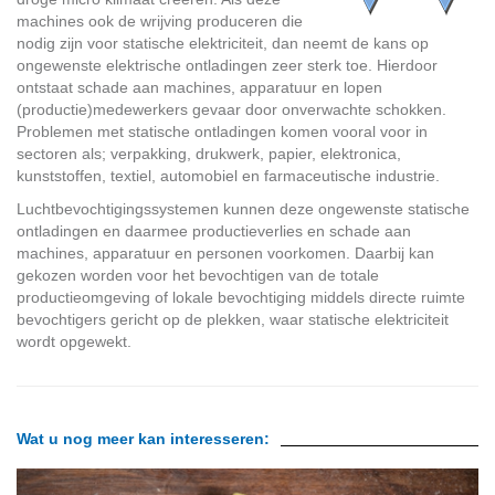
machines ook de wrijving produceren die
nodig zijn voor statische elektriciteit, dan neemt de kans op
ongewenste elektrische ontladingen zeer sterk toe. Hierdoor
ontstaat schade aan machines, apparatuur en lopen
(productie)medewerkers gevaar door onverwachte schokken.
Problemen met statische ontladingen komen vooral voor in
sectoren als; verpakking, drukwerk, papier, elektronica,
kunststoffen, textiel, automobiel en farmaceutische industrie.
Luchtbevochtigingssystemen kunnen deze ongewenste statische
ontladingen en daarmee productieverlies en schade aan
machines, apparatuur en personen voorkomen. Daarbij kan
gekozen worden voor het bevochtigen van de totale
productieomgeving of lokale bevochtiging middels directe ruimte
bevochtigers gericht op de plekken, waar statische elektriciteit
wordt opgewekt.
Wat u nog meer kan interesseren: