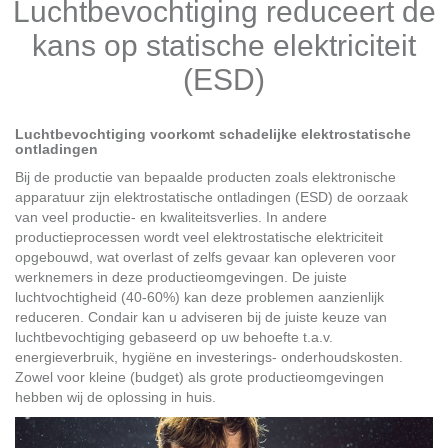
Luchtbevochtiging reduceert de
kans op statische elektriciteit
(ESD)
Luchtbevochtiging voorkomt schadelijke elektrostatische
ontladingen
Bij de productie van bepaalde producten zoals elektronische
apparatuur zijn elektrostatische ontladingen (ESD) de oorzaak
van veel productie- en kwaliteitsverlies. In andere
productieprocessen wordt veel elektrostatische elektriciteit
opgebouwd, wat overlast of zelfs gevaar kan opleveren voor
werknemers in deze productieomgevingen. De juiste
luchtvochtigheid (40-60%) kan deze problemen aanzienlijk
reduceren. Condair kan u adviseren bij de juiste keuze van
luchtbevochtiging gebaseerd op uw behoefte t.a.v.
energieverbruik, hygiëne en investerings- onderhoudskosten.
Zowel voor kleine (budget) als grote productieomgevingen
hebben wij de oplossing in huis.