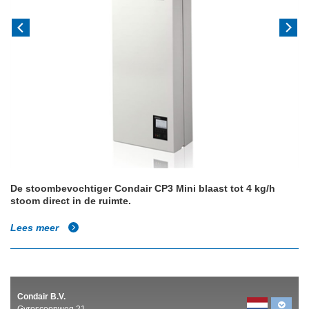
De stoombevochtiger Condair CP3 Mini blaast tot 4 kg/h
stoom direct in de ruimte.
Lees meer
Condair B.V.
Gyroscoopweg 21