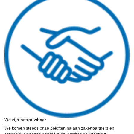
We zijn betrouwbaar
We komen steeds onze beloften na aan zakenpartners en
collega’s, en zetten daarbij in op kwaliteit en integriteit.