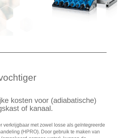
vochtiger
jke kosten voor (adiabatische)
gskast of kanaal.
r verkrijgbaar met zowel losse als geïntegreerde
ndeling (HPRO). Door gebruik te maken van