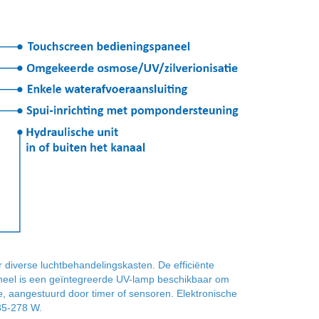
iverse luchtbehandelingskasten. De efficiënte
ioneel is een geïntegreerde UV-lamp beschikbaar om
ëne, aangestuurd door timer of sensoren. Elektronische
 85-278 W.