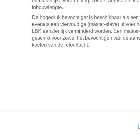
onmiddellijke verdamping, zonder aërosolen, vraa
inbouwlengte.
De hogedruk bevochtiger is beschikbaar als een 
evenals een viervoudige (master-slave) uitvoeri
LBK aanzienlijk verminderd worden. Een master-s
geschikt voor zowel het bevochtigen van de aanv
koelen van de retourlucht.