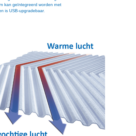
em kan geïntegreerd worden met
n is USB-upgradebaar.