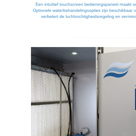
Een intuïtief touchscreen bedieningspaneel maakt s
Optionele waterbehandelingsopties zijn beschikbaar 
verbetert de luchtvochtigheidsregeling en vermin