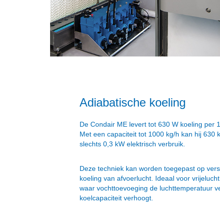
Adiabatische koeling
De Condair ME levert tot 630 W koeling per 
Met een capaciteit tot 1000 kg/h kan hij 630
slechts 0,3 kW elektrisch verbruik.
Deze techniek kan worden toegepast op verse 
koeling van afvoerlucht. Ideaal voor vrijeluch
waar vochttoevoeging de luchttemperatuur v
koelcapaciteit verhoogt.