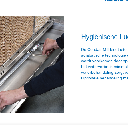
Hygiënische Lu
De Condair ME biedt uiter
adiabatische technologie 
wordt voorkomen door spoe
het waterverbruik minima
waterbehandeling zorgt voo
Optionele behandeling met