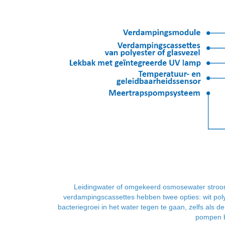
Leidingwater of omgekeerd osmosewater stroom
verdampingscassettes hebben twee opties: wit poly
bacteriegroei in het water tegen te gaan, zelfs als d
pompen bi