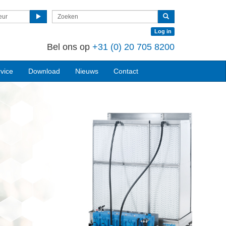
eur
Log in
Bel ons op
+31 (0) 20 705 8200
vice
Download
Nieuws
Contact