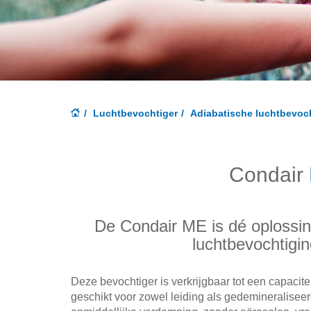
Luchtbevochtiger
Adiabatische luchtbevoc
Condair
De Condair ME is dé oplossing
luchtbevochtigin
Deze bevochtiger is verkrijgbaar tot een capacitei
geschikt voor zowel leiding als gedemineralisee