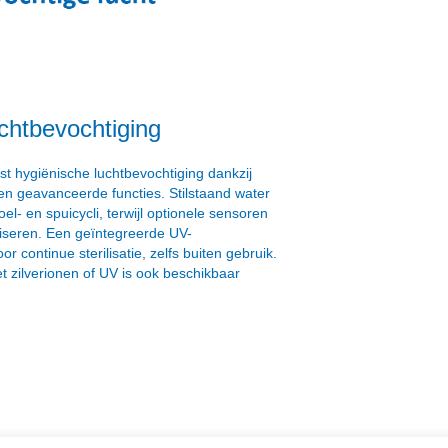
chtbevochtiging
st hygiënische luchtbevochtiging dankzij
en geavanceerde functies. Stilstaand water
l- en spuicycli, terwijl optionele sensoren
liseren. Een geïntegreerde UV-
r continue sterilisatie, zelfs buiten gebruik.
 zilverionen of UV is ook beschikbaar