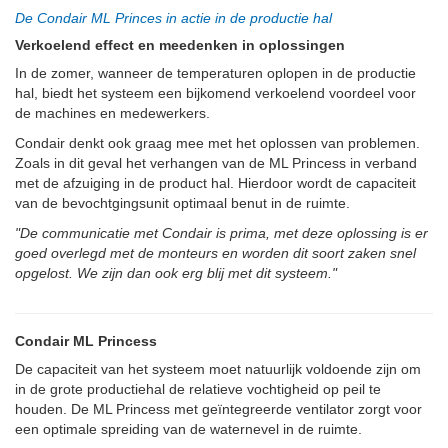
De Condair ML Princes in actie in de productie hal
Verkoelend effect en meedenken in oplossingen
In de zomer, wanneer de temperaturen oplopen in de productie
hal, biedt het systeem een bijkomend verkoelend voordeel voor
de machines en medewerkers.
Condair denkt ook graag mee met het oplossen van problemen.
Zoals in dit geval het verhangen van de ML Princess in verband
met de afzuiging in de product hal. Hierdoor wordt de capaciteit
van de bevochtgingsunit optimaal benut in de ruimte.
"De communicatie met Condair is prima, met deze oplossing is er
goed overlegd met de monteurs en worden dit soort zaken snel
opgelost. We zijn dan ook erg blij met dit systeem."
Condair ML Princess
De capaciteit van het systeem moet natuurlijk voldoende zijn om
in de grote productiehal de relatieve vochtigheid op peil te
houden. De ML Princess met geïntegreerde ventilator zorgt voor
een optimale spreiding van de waternevel in de ruimte.