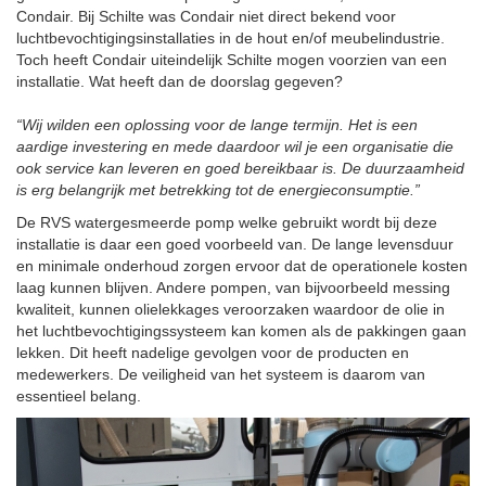
Condair. Bij Schilte was Condair niet direct bekend voor
luchtbevochtigingsinstallaties in de hout en/of meubelindustrie.
Toch heeft Condair uiteindelijk Schilte mogen voorzien van een
installatie. Wat heeft dan de doorslag gegeven?
“Wij wilden een oplossing voor de lange termijn. Het is een
aardige investering en mede daardoor wil je een organisatie die
ook service kan leveren en goed bereikbaar is. De duurzaamheid
is erg belangrijk met betrekking tot de energieconsumptie.”
De RVS watergesmeerde pomp welke gebruikt wordt bij deze
installatie is daar een goed voorbeeld van. De lange levensduur
en minimale onderhoud zorgen ervoor dat de operationele kosten
laag kunnen blijven. Andere pompen, van bijvoorbeeld messing
kwaliteit, kunnen olielekkages veroorzaken waardoor de olie in
het luchtbevochtigingssysteem kan komen als de pakkingen gaan
lekken. Dit heeft nadelige gevolgen voor de producten en
medewerkers. De veiligheid van het systeem is daarom van
essentieel belang.