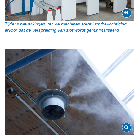
Tijdens bewerkingen van de machines zorgt luchtbevochtiging
ervoor dat de verspreiding van stof wordt geminimaliseerd.