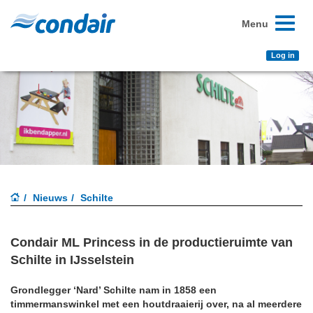
Toggle
Menu
navigati
Log in
Nieuws
Schilte
Condair ML Princess in de productieruimte van
Schilte in IJsselstein
Grondlegger ‘Nard’ Schilte nam in 1858 een
timmermanswinkel met een houtdraaierij over, na al meerdere