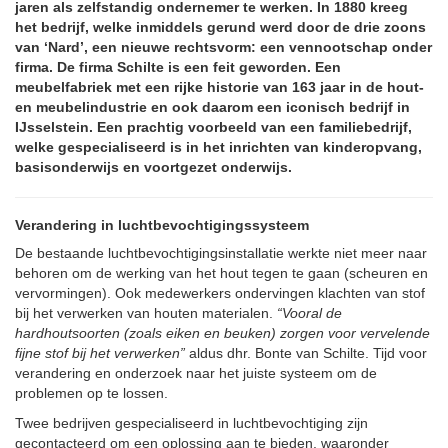
jaren als zelfstandig ondernemer te werken. In 1880 kreeg
het bedrijf, welke inmiddels gerund werd door de drie zoons
van ‘Nard’, een nieuwe rechtsvorm: een vennootschap onder
firma. De firma Schilte is een feit geworden. Een
meubelfabriek met een rijke historie van 163 jaar in de hout-
en meubelindustrie en ook daarom een iconisch bedrijf in
IJsselstein. Een prachtig voorbeeld van een familiebedrijf,
welke gespecialiseerd is in het inrichten van kinderopvang,
basisonderwijs en voortgezet onderwijs.
Verandering in luchtbevochtigingssysteem
De bestaande luchtbevochtigingsinstallatie werkte niet meer naar
behoren om de werking van het hout tegen te gaan (scheuren en
vervormingen). Ook medewerkers ondervingen klachten van stof
bij het verwerken van houten materialen.
“Vooral de
hardhoutsoorten (zoals eiken en beuken) zorgen voor vervelende
fijne stof bij het verwerken”
aldus dhr. Bonte van Schilte. Tijd voor
verandering en onderzoek naar het juiste systeem om de
problemen op te lossen.
Twee bedrijven gespecialiseerd in luchtbevochtiging zijn
gecontacteerd om een oplossing aan te bieden, waaronder